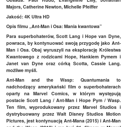
Majors, Catherine Newton, Michelle Pfeiffer
Jakość: 4K Ultra HD
Opis filmu „Ant-Man i Osa: Mania kwantowa”
Para superbohaterów, Scott Lang i Hope van Dyne,
powraca, by kontynuować swoją przygodę jako Ant-
Man i Osa. Obaj wyruszyli na eksplorację Królestwa
Kwantowego z rodzicami Hope, Hankiem Pymem i
Janet van Dyne oraz córką Scotta, Cassie Lang.
możliwe myśli.
Ant-Man and the Wasp: Quantumania to
nadchodzący amerykański film o superbohaterach
oparty na Marvel Comics, w którym występują
postacie Scott Lang / Ant-Man i Hope Pym / Wasp.
Ten film, wyprodukowany przez Marvel Studios i
dystrybuowany przez Walt Disney Studios Motion
Pictures, jest kontynuacją Ant-Mana (2015) i Ant-Man