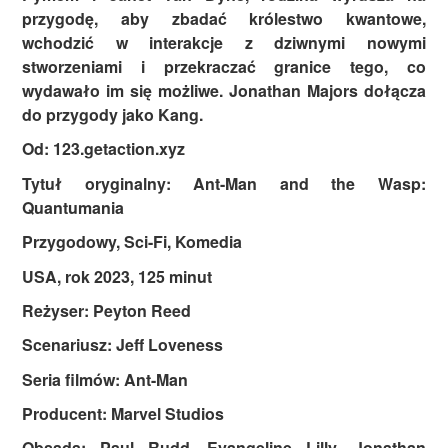
przygodę, aby zbadać królestwo kwantowe,
wchodzić w interakcje z dziwnymi nowymi
stworzeniami i przekraczać granice tego, co
wydawało im się możliwe. Jonathan Majors dołącza
do przygody jako Kang.
Od: 123.getaction.xyz
Tytuł oryginalny: Ant-Man and the Wasp:
Quantumania
Przygodowy, Sci-Fi, Komedia
USA, rok 2023, 125 minut
Reżyser: Peyton Reed
Scenariusz: Jeff Loveness
Seria filmów: Ant-Man
Producent: Marvel Studios
Obsada: Paul Rudd, Evangeline Lilly, Jonathan