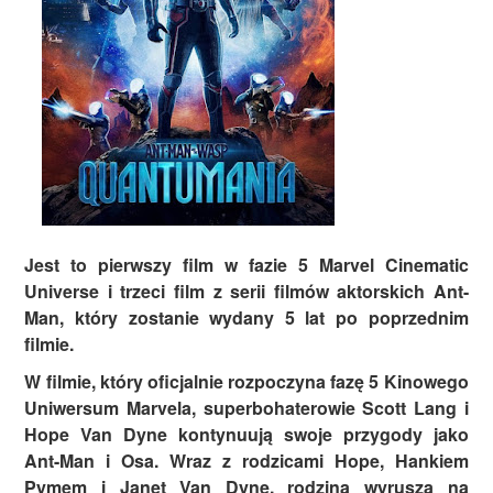
Jest to pierwszy film w fazie 5 Marvel Cinematic
Universe i trzeci film z serii filmów aktorskich Ant-
Man, który zostanie wydany 5 lat po poprzednim
filmie.
W filmie, który oficjalnie rozpoczyna fazę 5 Kinowego
Uniwersum Marvela, superbohaterowie Scott Lang i
Hope Van Dyne kontynuują swoje przygody jako
Ant-Man i Osa. Wraz z rodzicami Hope, Hankiem
Pymem i Janet Van Dyne, rodzina wyrusza na