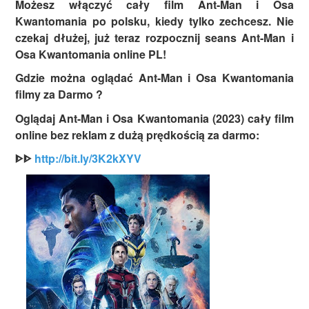
Możesz włączyć cały film Ant-Man i Osa
Kwantomania po polsku, kiedy tylko zechcesz. Nie
czekaj dłużej, już teraz rozpocznij seans Ant-Man i
Osa Kwantomania online PL!
Gdzie można oglądać Ant-Man i Osa Kwantomania
filmy za Darmo ?
Oglądaj Ant-Man i Osa Kwantomania (2023) cały film
online bez reklam z dużą prędkością za darmo:
ᐈᐈ
http://bit.ly/3K2kXYV